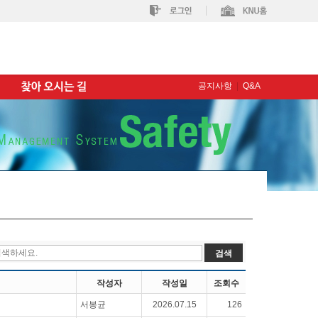
공지사항
|
Q&A
작성자
작성일
조회수
서봉균
2026.07.15
126