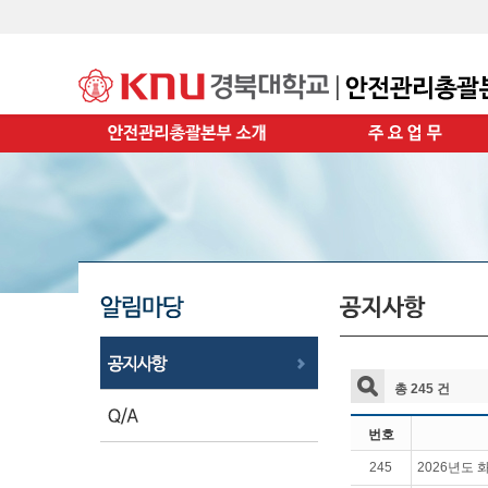
총 245 건
번호
245
2026년도