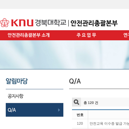
총 120 건
번호
120
안전교육 이수증 발급 가