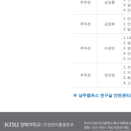
주무관
김정훈
3.
4.
1. 
주무관
김정화
2.
3. 
1. 
2.
주무관
이경민
3.
4.
5.
1.
2.
주무관
정민영
3.
4.
※ 상주캠퍼스 연구실 안전관리는 