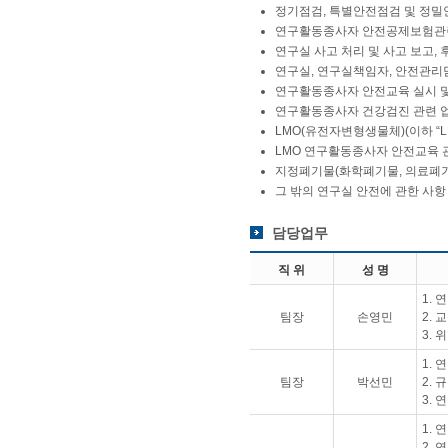
정기점검, 특별안전점검 및 정밀
연구활동종사자 안전공제보험관
연구실 사고 처리 및 사고 보고, 
연구실, 연구실책임자, 안전관리
연구활동종사자 안전교육 실시 및
연구활동종사자 건강검진 관련 
LMO(유전자변형생물체)(이하 “L
LMO 연구활동종사자 안전교육 
지정폐기물(화학폐기물, 의료폐기
그 밖의 연구실 안전에 관한 사항
담당업무
직 위
성 명
1.
팀장
손영민
2. 
3. 
1.
팀장
박선민
2. 
3. 
1.
2.